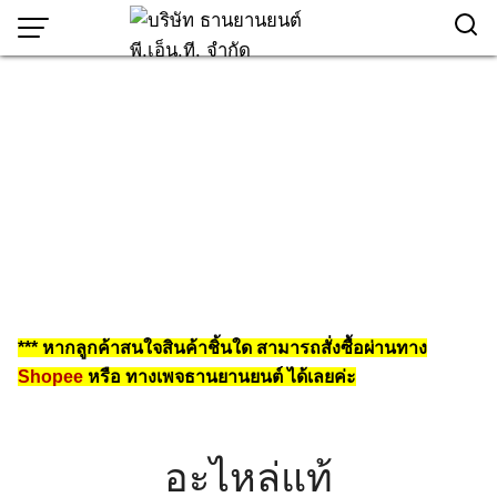
Skip
to
content
*** หากลูกค้าสนใจสินค้าชิ้นใด สามารถสั่งซื้อผ่านทาง
Shopee
หรือ ทางเพจธานยานยนต์ ได้เลยค่ะ
อะไหล่แท้