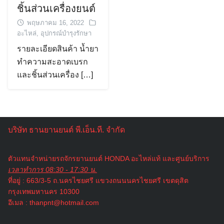
ชิ้นส่วนเครื่องยนต์
พฤษภาคม 16, 2022
อะไหล่
,
อุปกรณ์บำรุงรักษา
รายละเอียดสินค้า น้ำยา
ทำความสะอาดเบรก
และชิ้นส่วนเครื่อง […]
บริษัท ธานยานยนต์ พี.เอ็น.ที. จำกัด
ตัวแทนจำหน่ายรถจักรยานยนต์ HONDA อะไหล่แท้ และศูนย์บริการ
เวลาทำการ 08:30 - 17:30 น.
ที่อยู่ : 663/3-5 ถ.นครไชยศรี แขวงถนนนครไชยศรี เขตดุสิต
กรุงเทพมหานคร 10300
อีเมล :
thanpnt@hotmail.com