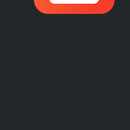
เม็ดคลัทช์
มกราคม 1, 2022
รายละเอียดสินค้า เราเป็นตัวแทนจำหน่าย
อะไหล่รถจักรยานยนต […]
ผ้าเบรคหลัง
มกราคม 1, 2022
รายละเอียดสินค้า เราเป็นตัวแทนจำหน่าย
อะไหล่รถจักรยานยนต […]