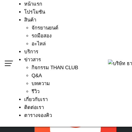
Skip
หน้าแรก
to
โปรโมชัน
content
สินค้า
จักรยานยนต์
รถมือสอง
อะไหล่
บริการ
ข่าวสาร
กิจกรรม THAN CLUB
Q&A
บทความ
รีวิว
เกี่ยวกับเรา
มือเบรค WAVE ทุกรุ่น
ติดต่อเรา
พฤษภาคม 16, 2022
ตารางจองคิว
รายละเอียดสินค้า มือเบรค WAVE ทุกรุ่น
(อะไหล่แท้ Honda) […]