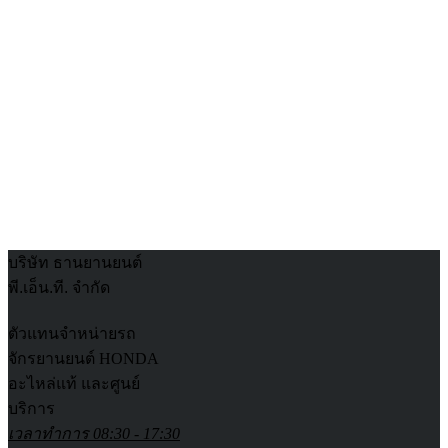
บริษัท ธานยานยนต์
พี.เอ็น.ที. จำกัด
ตัวแทนจำหน่ายรถ
จักรยานยนต์ HONDA
อะไหล่แท้ และศูนย์
บริการ
เวลาทำการ 08:30 - 17:30