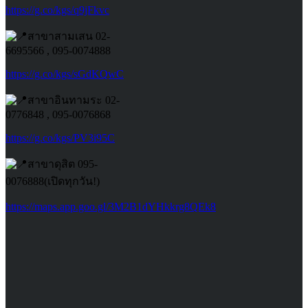
https://g.co/kgs/q9jFkvc
สาขาสามเสน 02-
6695566 , 095-0074888
https://g.co/kgs/sGdKQwC
สาขาอินทามระ 02-
0776848 , 095-0076868
https://g.co/kgs/PV3i95C
สาขาดุสิต 095-
0076888(เปิดทุกวัน!)
https://maps.app.goo.gl/3M2B1dYHkkrg8QEk8