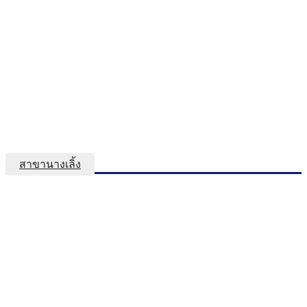
สาขานางเลิ้ง