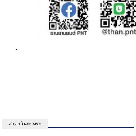
สาขาอินทามระ