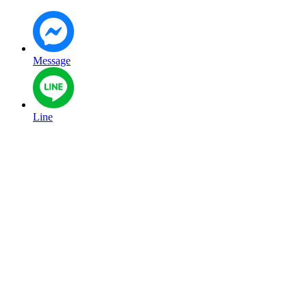
Message
Line