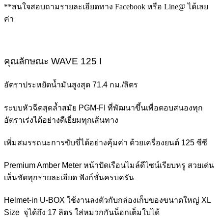
**สนใจสอบถามรายละเอียดทาง Facebook หรือ Line@ ได้เลย
ค่า
คุณลักษณะ WAVE 125 I
อัตราประหยัดน้ำมันสูงสุด 71.4 กม./ลิตร
ระบบหัวฉีดสุดล้ำสมัย PGM-FI ที่พัฒนาขึ้นเพื่อตอบสนองทุก
อัตราเร่งได้อย่างดีเยี่ยมทุกเส้นทาง
เพิ่มสมรรถนะการขับขี่ได้อย่างคุ้มค่า ด้วยเครื่องยนต์ 125 ซีซี
Premium Amber Meter หน้าปัดเรือนไมล์ดีไซน์เรียบหรู สวยเด่น
เห็นชัดทุกรายละเอียด ฟังก์ชั่นครบครัน
Helmet-in U-BOX ใช้งานลงตัวกับกล่องเก็บของขนาดใหญ่ XL
Size จุได้ถึง 17 ลิตร ใส่หมวกกันน็อกเต็มใบได้