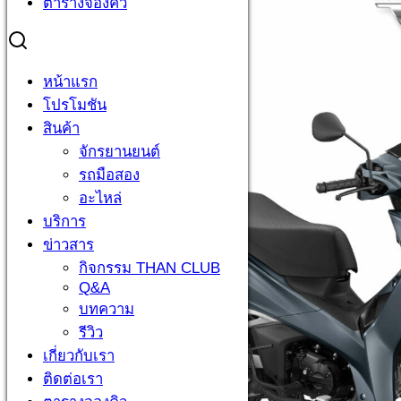
ตารางจองคิว
หน้าแรก
โปรโมชัน
สินค้า
จักรยานยนต์
รถมือสอง
อะไหล่
บริการ
ข่าวสาร
กิจกรรม THAN CLUB
Q&A
บทความ
รีวิว
เกี่ยวกับเรา
ติดต่อเรา