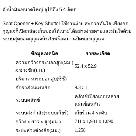
ถังน้ำมันขนาดใหญ่ จุได้ถึง 5.4 ลิตร
Seat Opener + Key Shutter ใช้งานง่าย สะดวกทันใจ เพียงกด
กุญแจก็เปิดกล่องเก็บของใต้เบาะได้อย่างง่ายดายและมั่นใจด้วย
ระบบสุดยอดกุญแจนิรภัยพร้อมม่านปิดช่องกุญแจ
ข้อมูลเทคนิค
รายละเอียด
ความกว้างกระบอกสูบ(มม.)
52.4 x 52.9
x ช่วงชัก(มม.)
–
ปริมาตรกระบอกสูบ(ซีซี)
9.3 : 1
อัตราส่วนแรงอัด
คลัทช์เปียกแบบหลาย
ระบบคลัทช์
แผ่นซ้อนกัน
ระบบส่งกำลัง(ระบบเกียร์)
เกียร์วน 4 ระดับ
711 x 1,931 x 1,090
กว้าง x ยาว x สูง(มม.)
1,258
ระยะห่างช่วงล้อ(มม.)